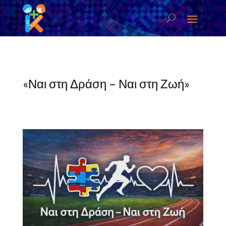
«Ναι στη Δράση – Ναι στη Ζωή»