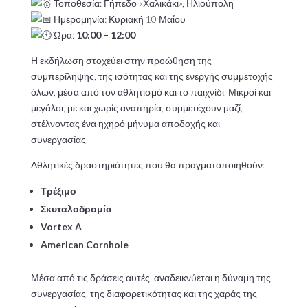
Τοποθεσία: Γήπεδο «Χαλικάκι», Ηλιούπολη
Ημερομηνία: Κυριακή 10 Μαΐου
Ώρα:
10:00 – 12:00
Η εκδήλωση στοχεύει στην προώθηση της
συμπερίληψης, της ισότητας και της ενεργής συμμετοχής
όλων, μέσα από τον αθλητισμό και το παιχνίδι. Μικροί και
μεγάλοι, με και χωρίς αναπηρία, συμμετέχουν μαζί,
στέλνοντας ένα ηχηρό μήνυμα αποδοχής και
συνεργασίας.
Αθλητικές δραστηριότητες που θα πραγματοποιηθούν:
Τρέξιμο
Σκυταλοδρομία
Vortex A
American Cornhole
Μέσα από τις δράσεις αυτές, αναδεικνύεται η δύναμη της
συνεργασίας, της διαφορετικότητας και της χαράς της