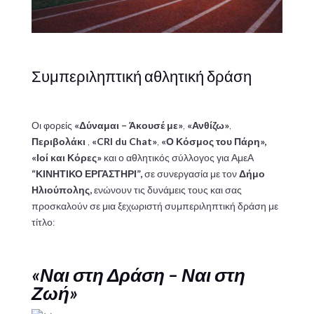
Συμπεριληπτική αθλητική δράση
Οι φορείς
«Δύναμαι – Άκουσέ με»
,
«Ανθίζω»
,
Περιβολάκι
,
«CRI du Chat»
,
«Ο Κόσμος του Πάρη»,
«Ιοί και Κόρες»
και ο αθλητικός σύλλογος για ΑμεΑ
“ΚΙΝΗΤΙΚΟ ΕΡΓΑΣΤΗΡΙ”,
σε συνεργασία με τον
Δήμο
Ηλιούπολης,
ενώνουν τις δυνάμεις τους και σας
προσκαλούν σε μια ξεχωριστή συμπεριληπτική δράση με
τίτλο:
«Ναι στη Δράση – Ναι στη
Ζωή»