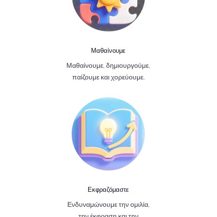
Μαθαίνουμε
Μαθαίνουμε, δημιουργούμε,
παίζουμε και χορεύουμε.
Εκφραζόμαστε
Ενδυναμώνουμε την ομιλία,
την έκφραση και την