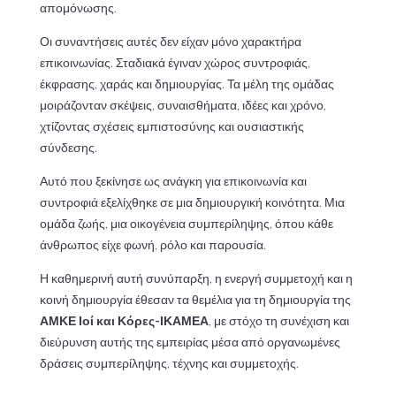
απομόνωσης.
Οι συναντήσεις αυτές δεν είχαν μόνο χαρακτήρα
επικοινωνίας. Σταδιακά έγιναν χώρος συντροφιάς,
έκφρασης, χαράς και δημιουργίας. Τα μέλη της ομάδας
μοιράζονταν σκέψεις, συναισθήματα, ιδέες και χρόνο,
χτίζοντας σχέσεις εμπιστοσύνης και ουσιαστικής
σύνδεσης.
Αυτό που ξεκίνησε ως ανάγκη για επικοινωνία και
συντροφιά εξελίχθηκε σε μια δημιουργική κοινότητα. Μια
ομάδα ζωής, μια οικογένεια συμπερίληψης, όπου κάθε
άνθρωπος είχε φωνή, ρόλο και παρουσία.
Η καθημερινή αυτή συνύπαρξη, η ενεργή συμμετοχή και η
κοινή δημιουργία έθεσαν τα θεμέλια για τη δημιουργία της
ΑΜΚΕ Ιοί και Κόρες-ΙΚΑΜΕΑ
, με στόχο τη συνέχιση και
διεύρυνση αυτής της εμπειρίας μέσα από οργανωμένες
δράσεις συμπερίληψης, τέχνης και συμμετοχής.