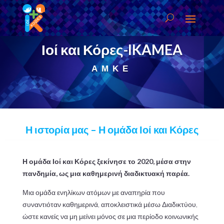
Ιοί
και
Κόρες-
IKAMEA
ΑΜΚΕ
Η ιστορία μας – Η ομάδα Ιοί και Κόρες
Η ομάδα Ιοί και Κόρες ξεκίνησε το 2020, μέσα στην
πανδημία, ως μια καθημερινή διαδικτυακή παρέα.
Μια ομάδα ενηλίκων ατόμων με αναπηρία που
συναντιόταν καθημερινά, αποκλειστικά μέσω Διαδικτύου,
ώστε κανείς να μη μείνει μόνος σε μια περίοδο κοινωνικής