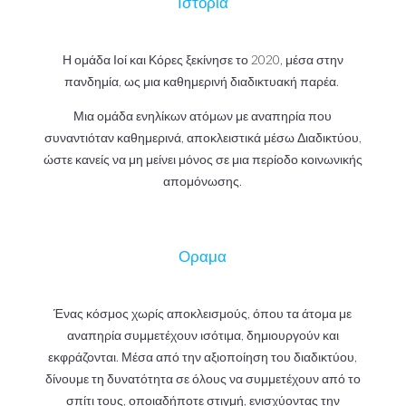
Ιστορία
Η ομάδα Ιοί και Κόρες ξεκίνησε το 2020, μέσα στην
πανδημία, ως μια καθημερινή διαδικτυακή παρέα.
Μια ομάδα ενηλίκων ατόμων με αναπηρία που
συναντιόταν καθημερινά, αποκλειστικά μέσω Διαδικτύου,
ώστε κανείς να μη μείνει μόνος σε μια περίοδο κοινωνικής
απομόνωσης.
Οραμα
Ένας κόσμος χωρίς αποκλεισμούς, όπου τα άτομα με
αναπηρία συμμετέχουν ισότιμα, δημιουργούν και
εκφράζονται. Μέσα από την αξιοποίηση του διαδικτύου,
δίνουμε τη δυνατότητα σε όλους να συμμετέχουν από το
σπίτι τους, οποιαδήποτε στιγμή, ενισχύοντας την