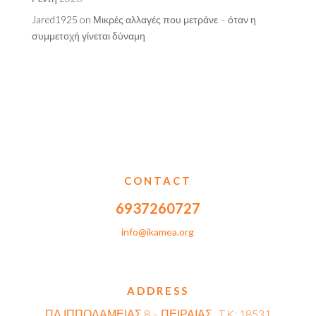
Jared1925
on
Μικρές αλλαγές που μετράνε – όταν η
συμμετοχή γίνεται δύναμη
CONTACT
6937260727
info@ikamea.org
ADDRESS
ΠΛ ΙΠΠΟΔΑΜΕΙΑΣ 8 – ΠΕΙΡΑΙΑΣ , T.K: 18531