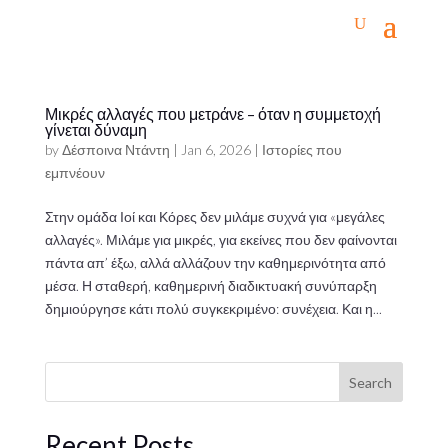
Μικρές αλλαγές που μετράνε – όταν η συμμετοχή
γίνεται δύναμη
by
Δέσποινα Ντάντη
|
Jan 6, 2026
|
Ιστορίες που
εμπνέουν
Στην ομάδα Ιοί και Κόρες δεν μιλάμε συχνά για «μεγάλες
αλλαγές». Μιλάμε για μικρές, για εκείνες που δεν φαίνονται
πάντα απ’ έξω, αλλά αλλάζουν την καθημερινότητα από
μέσα. Η σταθερή, καθημερινή διαδικτυακή συνύπαρξη
δημιούργησε κάτι πολύ συγκεκριμένο: συνέχεια. Και η...
Search
Recent Posts