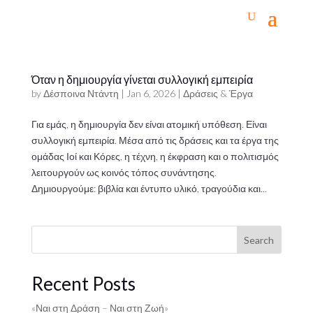
Όταν η δημιουργία γίνεται συλλογική εμπειρία
by
Δέσποινα Ντάντη
|
Jan 6, 2026
|
Δράσεις & Έργα
Για εμάς, η δημιουργία δεν είναι ατομική υπόθεση. Είναι
συλλογική εμπειρία. Μέσα από τις δράσεις και τα έργα της
ομάδας Ιοί και Κόρες, η τέχνη, η έκφραση και ο πολιτισμός
λειτουργούν ως κοινός τόπος συνάντησης.
Δημιουργούμε: βιβλία και έντυπο υλικό, τραγούδια και...
Search
Recent Posts
«Ναι στη Δράση – Ναι στη Ζωή»